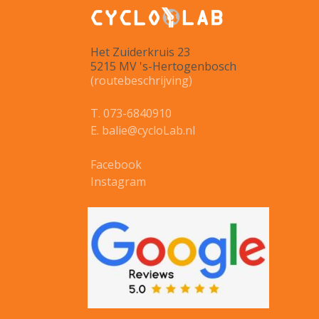
Het Zuiderkruis 23
5215 MV 's-Hertogenbosch
(routebeschrijving)
T. 073-6840910
E. balie@cycloLab.nl
Facebook
Instagram