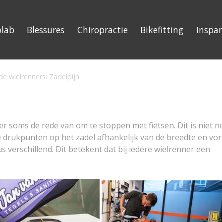
olab
Blessures
Chiropractie
Bikefitting
Inspa
de wielrenners: Zadelpijn
er soms de rede van om te stoppen met fietsen. Dit is niet n
 drukpunten op het zadel afhankelijk van de breedte en vo
s verschillend. Dit betekent dat bij iedere wielrenner een