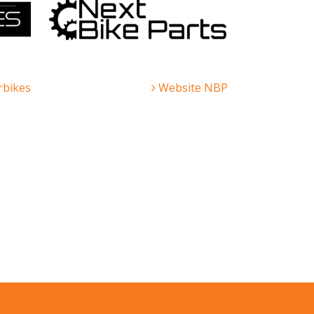
bikes
Website NBP