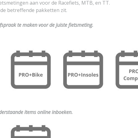
fietsmetingen aan voor de Racefiets, MTB, en TT.
 de betreffende pakketten zit.
spraak te maken voor de juiste fietsmeting.
erstaande items online inboeken.