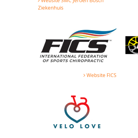
Website SMC Jeroen Bosch
Ziekenhuis
Website FICS