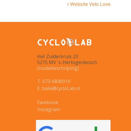
Website Velo Love
Het Zuiderkruis 23
5215 MV 's-Hertogenbosch
(routebeschrijving)
T. 073-6840910
E. balie@cycloLab.nl
Facebook
Instagram