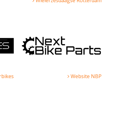
Wielerzesdaagse Rotterdam
bikes
Website NBP