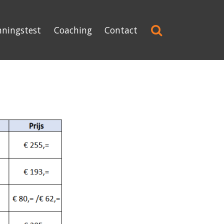
nningstest
Coaching
Contact