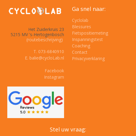
Ga snel naar:
Cyclolab
Blessures
Het Zuiderkruis 23
Fietspositiemeting
5215 MV 's-Hertogenbosch
Inspanningstest
(routebeschrijving)
Coaching
T. 073-6840910
Contact
E. balie@cycloLab.nl
Privacyverklaring
Facebook
Instagram
Stel uw vraag: